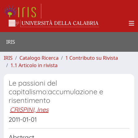
IRIS
IRIS
Catalogo Ricerca
1 Contributo su Rivista
1.1 Articolo in rivista
Le passioni del
capitalismo:accumulazione e
risentimento
CRISPINI, Ines
2011-01-01
Abstract