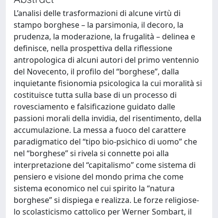
L’analisi delle trasformazioni di alcune virtù di
stampo borghese – la parsimonia, il decoro, la
prudenza, la moderazione, la frugalità – delinea e
definisce, nella prospettiva della riflessione
antropologica di alcuni autori del primo ventennio
del Novecento, il profilo del “borghese”, dalla
inquietante fisionomia psicologica la cui moralità si
costituisce tutta sulla base di un processo di
rovesciamento e falsificazione guidato dalle
passioni morali della invidia, del risentimento, della
accumulazione. La messa a fuoco del carattere
paradigmatico del “tipo bio-psichico di uomo” che
nel “borghese” si rivela si connette poi alla
interpretazione del “capitalismo” come sistema di
pensiero e visione del mondo prima che come
sistema economico nel cui spirito la “natura
borghese” si dispiega e realizza. Le forze religiose-
lo scolasticismo cattolico per Werner Sombart, il