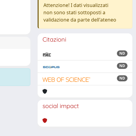
Attenzione! I dati visualizzati
non sono stati sottoposti a
validazione da parte dell'ateneo
Citazioni
ND
ND
ND
social impact