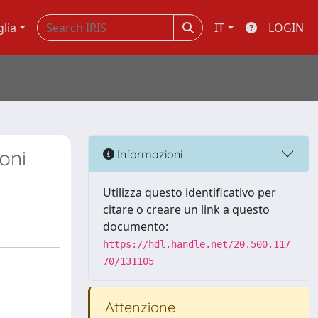
glia
IT
LOGIN
oni
Informazioni
Utilizza questo identificativo per
citare o creare un link a questo
documento:
https://hdl.handle.net/20.500.117
70/131105
Attenzione