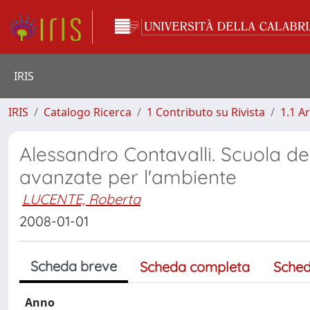
IRIS
IRIS
Catalogo Ricerca
1 Contributo su Rivista
1.1 Ar
Alessandro Contavalli. Scuola del
avanzate per l'ambiente
LUCENTE, Roberta
2008-01-01
Scheda breve
Scheda completa
Sched
Anno