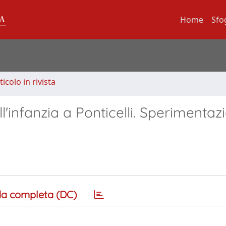
Home
Sfo
ticolo in rivista
l'infanzia a Ponticelli. Sperimentazi
a completa (DC)