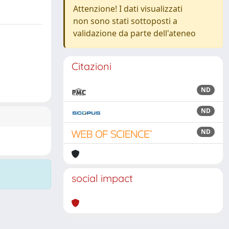
Attenzione! I dati visualizzati
non sono stati sottoposti a
validazione da parte dell'ateneo
Citazioni
ND
ND
ND
social impact