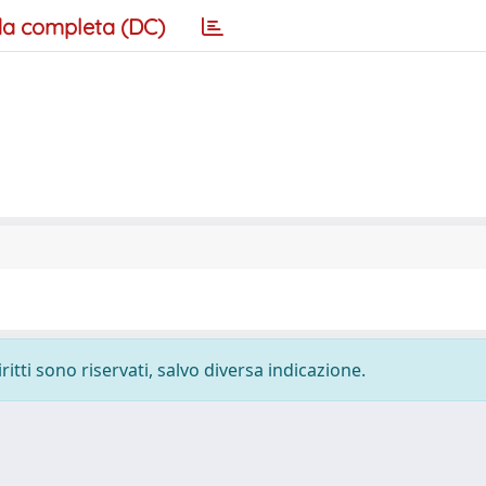
a completa (DC)
ritti sono riservati, salvo diversa indicazione.