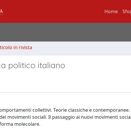
Home
Sfo
ticolo in rivista
 politico italiano
comportamenti collettivi. Teorie classiche e contemporanee. 
ne dei movimenti sociali. Il passaggio ai nuovi movimenti socia
 forma molecolare.