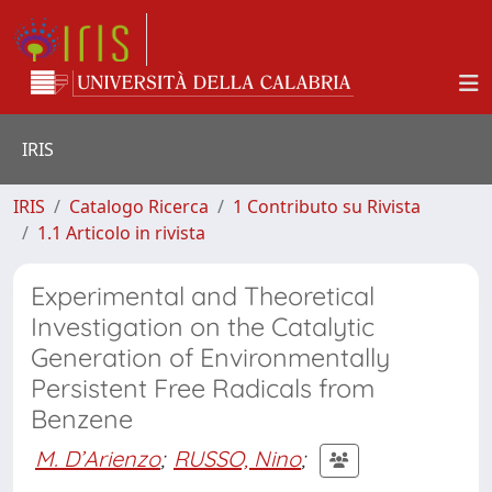
IRIS
IRIS
Catalogo Ricerca
1 Contributo su Rivista
1.1 Articolo in rivista
Experimental and Theoretical
Investigation on the Catalytic
Generation of Environmentally
Persistent Free Radicals from
Benzene
M. D’Arienzo
;
RUSSO, Nino
;