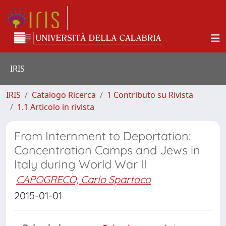
IRIS
IRIS
Catalogo Ricerca
1 Contributo su Rivista
1.1 Articolo in rivista
From Internment to Deportation:
Concentration Camps and Jews in
Italy during World War II
CAPOGRECO, Carlo Spartaco
2015-01-01