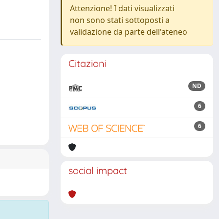
Attenzione! I dati visualizzati
non sono stati sottoposti a
validazione da parte dell'ateneo
Citazioni
ND
6
6
social impact