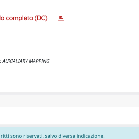
a completa (DC)
; AUXIALIARY MAPPING
ritti sono riservati, salvo diversa indicazione.