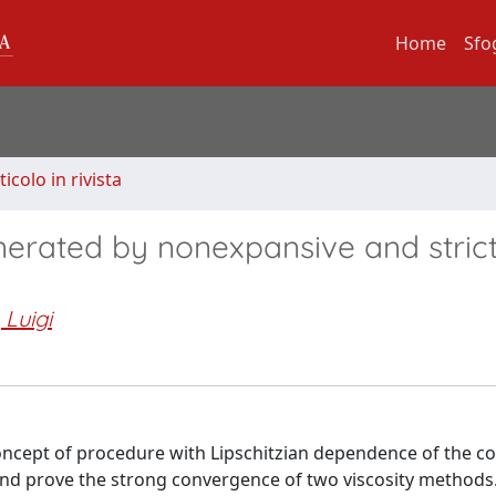
Home
Sfo
ticolo in rivista
erated by nonexpansive and strict
Luigi
concept of procedure with Lipschitzian dependence of the coe
d prove the strong convergence of two viscosity methods.