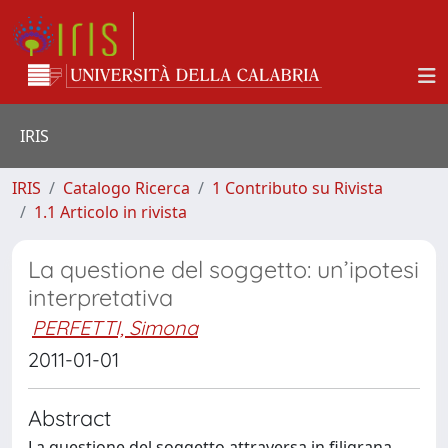
IRIS
IRIS
Catalogo Ricerca
1 Contributo su Rivista
1.1 Articolo in rivista
La questione del soggetto: un’ipotesi
interpretativa
PERFETTI, Simona
2011-01-01
Abstract
La questione del soggetto attraversa in filigrana