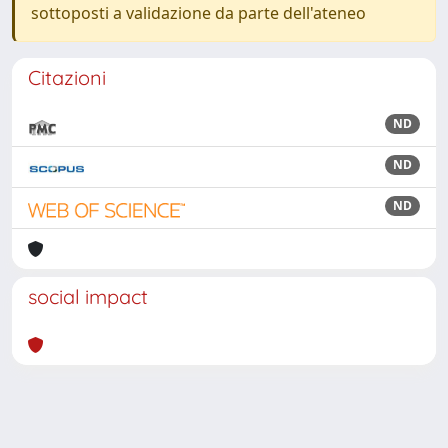
sottoposti a validazione da parte dell'ateneo
Citazioni
ND
ND
ND
social impact