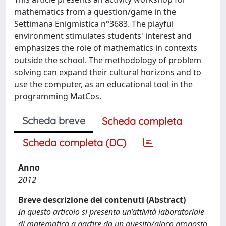
mathematics from a question/game in the
Settimana Enigmistica n°3683. The playful
environment stimulates students' interest and
emphasizes the role of mathematics in contexts
outside the school. The methodology of problem
solving can expand their cultural horizons and to
use the computer, as an educational tool in the
programming MatCos.
Scheda breve
Scheda completa
Scheda completa (DC)
Anno
2012
Breve descrizione dei contenuti (Abstract)
In questo articolo si presenta un’attività laboratoriale
di matematica a partire da un quesito/gioco proposto