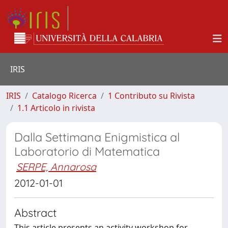
IRIS
IRIS
Catalogo Ricerca
1 Contributo su Rivista
1.1 Articolo in rivista
Dalla Settimana Enigmistica al
Laboratorio di Matematica
SERPE, Annarosa
2012-01-01
Abstract
This article presents an activity workshop for