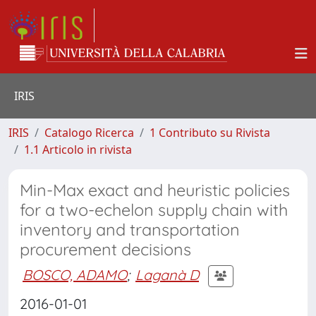
IRIS
IRIS
Catalogo Ricerca
1 Contributo su Rivista
1.1 Articolo in rivista
Min-Max exact and heuristic policies
for a two-echelon supply chain with
inventory and transportation
procurement decisions
BOSCO, ADAMO
;
Laganà D
2016-01-01