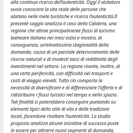
alla continua ricerca dell’autenticità. Oggi il visitatore
vuole conoscere la vita reale delle persone che
abitano nelle mete turistiche e ricerca l’autenticità.Il
presente saggio analizza il caso della Calabria, una
regione che attrae principalmente flussi di turismo
balneare italiano nei mesi estivi e mostra, di
conseguenza, un’elevatissima stagionalità della
domanda, causa di un parziale deterioramento delle
risorse naturali e di modesti tassi di redditività degli
investimenti nel settore. La regione risente, inoltre, di
una certa perifericità, con difficoltà nei trasporti e
costi di viaggio elevati. Tutto ciò comporta la
necessità di diversificare e di differenziare l’offerta e di
ridistribuire i flussi turistici nel tempo e nello spazio.
Tali finalità si poterebbero conseguire puntando su
elementi tipici dello stile di vita e delle tradizioni
locali, facendone risaltare l’autenticità. Lo studio
proposto analizza alcune iniziative di successo poste
in essere per attrarre nuovi segmenti di domanda,