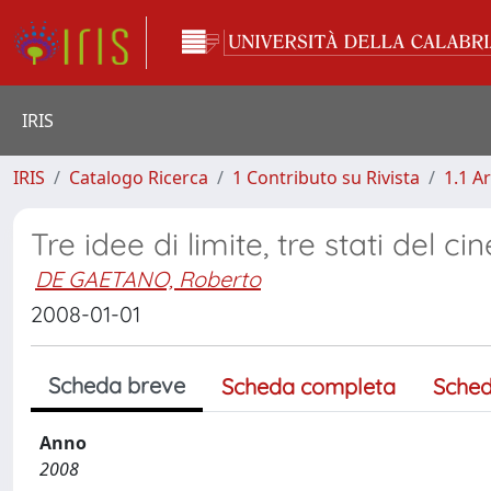
IRIS
IRIS
Catalogo Ricerca
1 Contributo su Rivista
1.1 Ar
Tre idee di limite, tre stati del c
DE GAETANO, Roberto
2008-01-01
Scheda breve
Scheda completa
Sched
Anno
2008