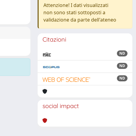
Attenzione! I dati visualizzati
non sono stati sottoposti a
validazione da parte dell'ateneo
Citazioni
ND
ND
ND
social impact