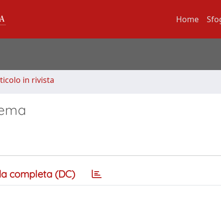
Home
Sfo
ticolo in rivista
inema
a completa (DC)