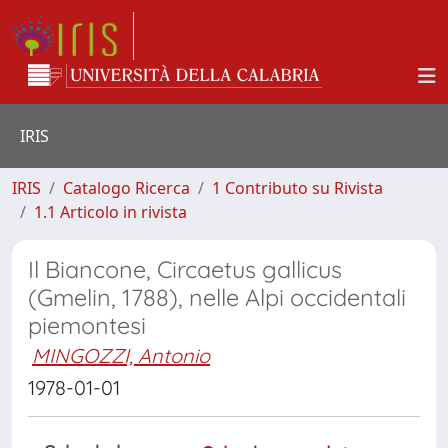
IRIS
IRIS
Catalogo Ricerca
1 Contributo su Rivista
1.1 Articolo in rivista
Il Biancone, Circaetus gallicus
(Gmelin, 1788), nelle Alpi occidentali
piemontesi
MINGOZZI, Antonio
1978-01-01