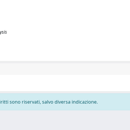
ysis
ritti sono riservati, salvo diversa indicazione.