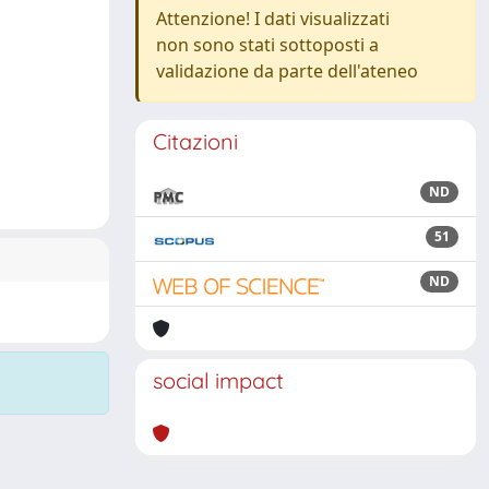
Attenzione! I dati visualizzati
non sono stati sottoposti a
validazione da parte dell'ateneo
Citazioni
ND
51
ND
social impact