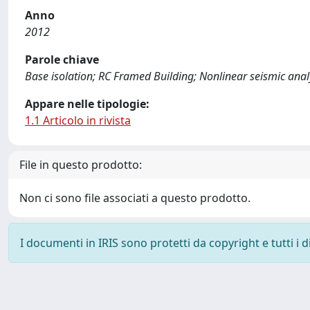
Anno
2012
Parole chiave
Base isolation; RC Framed Building; Nonlinear seismic anal
Appare nelle tipologie:
1.1 Articolo in rivista
File in questo prodotto:
Non ci sono file associati a questo prodotto.
I documenti in IRIS sono protetti da copyright e tutti i di