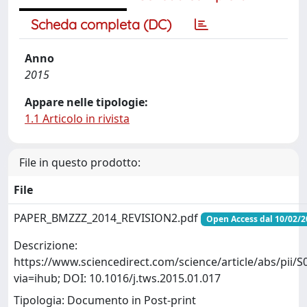
Scheda completa (DC)
Anno
2015
Appare nelle tipologie:
1.1 Articolo in rivista
File in questo prodotto:
File
PAPER_BMZZZ_2014_REVISION2.pdf
Open Access dal 10/02/2
Descrizione:
https://www.sciencedirect.com/science/article/abs/pii
via=ihub; DOI: 10.1016/j.tws.2015.01.017
Tipologia: Documento in Post-print