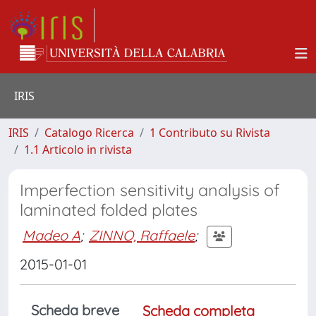
IRIS
IRIS
Catalogo Ricerca
1 Contributo su Rivista
1.1 Articolo in rivista
Imperfection sensitivity analysis of
laminated folded plates
Madeo A
;
ZINNO, Raffaele
;
2015-01-01
Scheda breve
Scheda completa