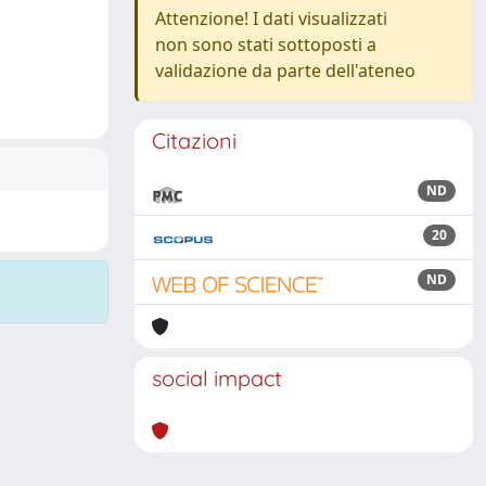
Attenzione! I dati visualizzati
non sono stati sottoposti a
validazione da parte dell'ateneo
Citazioni
ND
20
ND
social impact