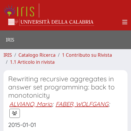
IRIS
IRIS
Catalogo Ricerca
1 Contributo su Rivista
1.1 Articolo in rivista
Rewriting recursive aggregates in
answer set programming: back to
monotonicity
ALVIANO, Mario
;
FABER, WOLFGANG
;
2015-01-01