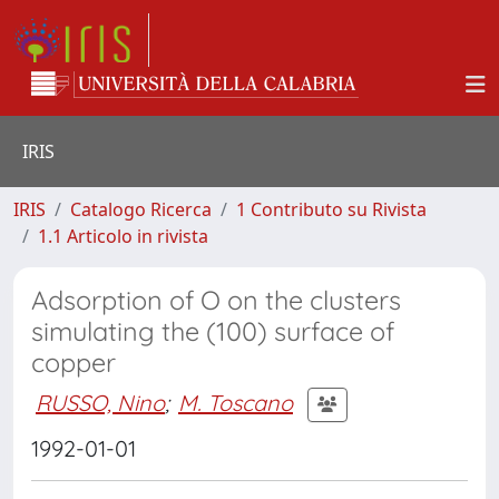
IRIS
IRIS
Catalogo Ricerca
1 Contributo su Rivista
1.1 Articolo in rivista
Adsorption of O on the clusters
simulating the (100) surface of
copper
RUSSO, Nino
;
M. Toscano
1992-01-01