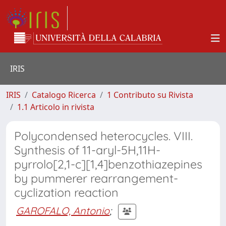
IRIS
IRIS
Catalogo Ricerca
1 Contributo su Rivista
1.1 Articolo in rivista
Polycondensed heterocycles. VIII.
Synthesis of 11-aryl-5H,11H-
pyrrolo[2,1-c][1,4]benzothiazepines
by pummerer rearrangement-
cyclization reaction
GAROFALO, Antonio
;