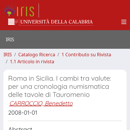
IRIS
IRIS
Catalogo Ricerca
1 Contributo su Rivista
1.1 Articolo in rivista
Roma in Sicilia. I cambi tra valute:
per una cronologia numismatica
delle tavole di Tauromenio
CARROCCIO, Benedetto
2008-01-01
Abstract