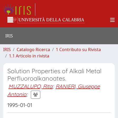
IRIS
IRIS
Catalogo Ricerca
1 Contributo su Rivista
1.1 Articolo in rivista
Solution Properties of Alkali Metal
Perfluoroalkanoates.
MUZZALUPO, Rita
;
RANIERI, Giuseppe
Antonio
;
1995-01-01