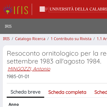
IRIS
IRIS
Catalogo Ricerca
1 Contributo su Rivista
1.1 Ar
Resoconto ornitologico per la r
settembre 1983 all'agosto 1984.
MINGOZZI, Antonio
1985-01-01
Scheda breve
Scheda completa
Sched
Anno