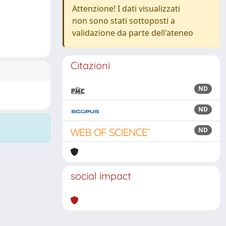
Attenzione! I dati visualizzati
non sono stati sottoposti a
validazione da parte dell'ateneo
Citazioni
ND
ND
ND
social impact