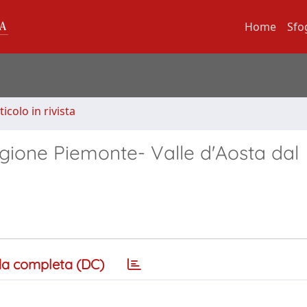
Home
Sfo
ticolo in rivista
egione Piemonte- Valle d'Aosta dal
a completa (DC)