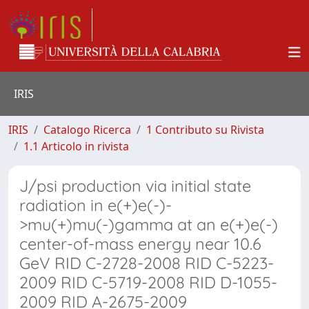
IRIS
IRIS
Catalogo Ricerca
1 Contributo su Rivista
1.1 Articolo in rivista
J/psi production via initial state
radiation in e(+)e(-)-
>mu(+)mu(-)gamma at an e(+)e(-)
center-of-mass energy near 10.6
GeV RID C-2728-2008 RID C-5223-
2009 RID C-5719-2008 RID D-1055-
2009 RID A-2675-2009