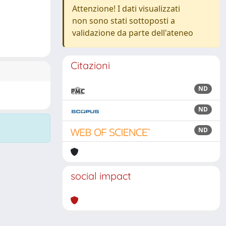
Attenzione! I dati visualizzati
non sono stati sottoposti a
validazione da parte dell'ateneo
Citazioni
ND
ND
ND
social impact