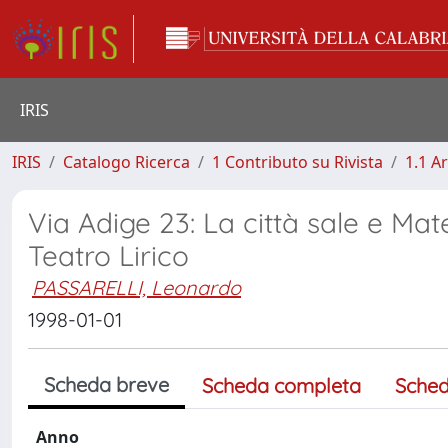
IRIS
IRIS
Catalogo Ricerca
1 Contributo su Rivista
1.1 Ar
Via Adige 23: La città sale e Mate
Teatro Lirico
PASSARELLI, Leonardo
1998-01-01
Scheda breve
Scheda completa
Sched
Anno