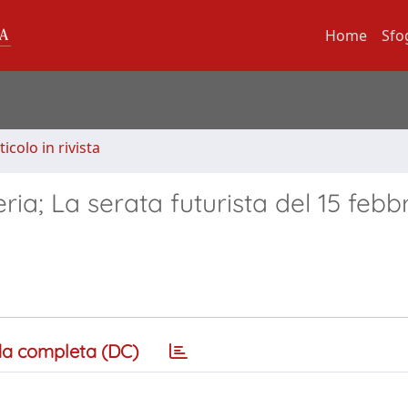
Home
Sfo
ticolo in rivista
ria; La serata futurista del 15 febb
a completa (DC)