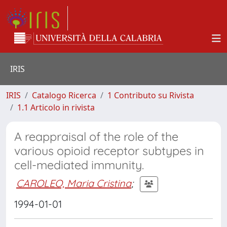
IRIS
IRIS
Catalogo Ricerca
1 Contributo su Rivista
1.1 Articolo in rivista
A reappraisal of the role of the
various opioid receptor subtypes in
cell-mediated immunity.
CAROLEO, Maria Cristina
;
1994-01-01