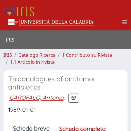
IRIS
IRIS
Catalogo Ricerca
1 Contributo su Rivista
1.1 Articolo in rivista
Thioanalogues of antitumor
antibiotics
GAROFALO, Antonio
;
1989-01-01
Scheda breve
Scheda completa