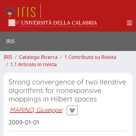
IRIS
IRIS
Catalogo Ricerca
1 Contributo su Rivista
1.1 Articolo in rivista
Strong convergence of two iterative
algorithms for nonexpansive
mappings in Hilbert spaces
MARINO, Giuseppe
;
2009-01-01