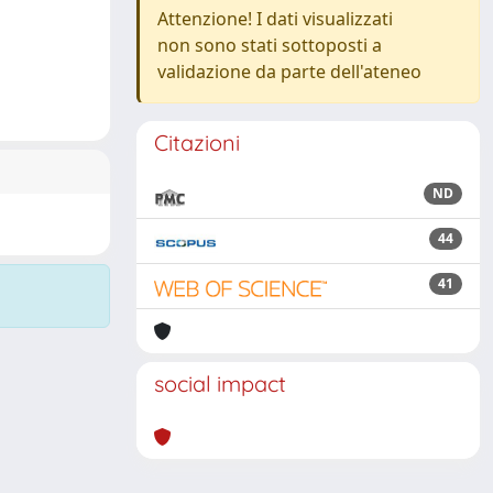
Attenzione! I dati visualizzati
non sono stati sottoposti a
validazione da parte dell'ateneo
Citazioni
ND
44
41
social impact