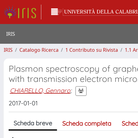
IRIS
IRIS
Catalogo Ricerca
1 Contributo su Rivista
1.1 Ar
Plasmon spectroscopy of graphe
with transmission electron micr
CHIARELLO, Gennaro
;
2017-01-01
Scheda breve
Scheda completa
Sched