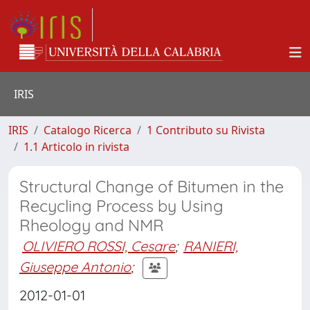
IRIS
IRIS
Catalogo Ricerca
1 Contributo su Rivista
1.1 Articolo in rivista
Structural Change of Bitumen in the
Recycling Process by Using
Rheology and NMR
OLIVIERO ROSSI, Cesare
;
RANIERI,
Giuseppe Antonio
;
2012-01-01