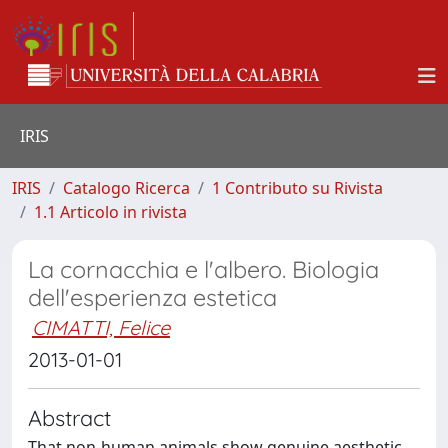
IRIS
IRIS
Catalogo Ricerca
1 Contributo su Rivista
1.1 Articolo in rivista
La cornacchia e l'albero. Biologia
dell'esperienza estetica
CIMATTI, Felice
2013-01-01
Abstract
That non-human animals show genuine aesthetic