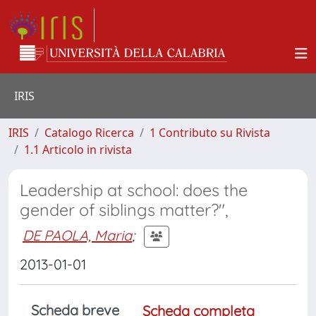
IRIS
IRIS
Catalogo Ricerca
1 Contributo su Rivista
1.1 Articolo in rivista
Leadership at school: does the
gender of siblings matter?",
DE PAOLA, Maria
;
2013-01-01
Scheda breve
Scheda completa