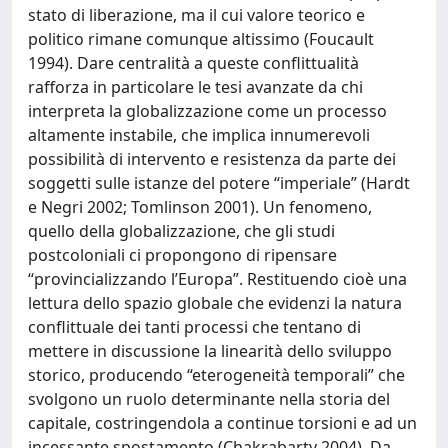
stato di liberazione, ma il cui valore teorico e
politico rimane comunque altissimo (Foucault
1994). Dare centralità a queste conflittualità
rafforza in particolare le tesi avanzate da chi
interpreta la globalizzazione come un processo
altamente instabile, che implica innumerevoli
possibilità di intervento e resistenza da parte dei
soggetti sulle istanze del potere “imperiale” (Hardt
e Negri 2002; Tomlinson 2001). Un fenomeno,
quello della globalizzazione, che gli studi
postcoloniali ci propongono di ripensare
“provincializzando l’Europa”. Restituendo cioè una
lettura dello spazio globale che evidenzi la natura
conflittuale dei tanti processi che tentano di
mettere in discussione la linearità dello sviluppo
storico, producendo “eterogeneità temporali” che
svolgono un ruolo determinante nella storia del
capitale, costringendola a continue torsioni e ad un
incessante spostamento (Chakrabarty 2004). Da