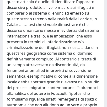
questo articolo è quello di identificare l’apparato
discorsivo prodotto a livello macro sui rifugiati e
compararlo al sistema di enunciati emerso su
questo stesso terreno nella realtà della Locride, in
Calabria. La tesi che si vuole dimostrare è che il
discorso umanitario messo in evidenza dal sistema
internazionale d’asilo, e le implicazioni che esso
presenta in termini di inferiorizzazione e/o
criminalizzazione dei rifugiati, non riesca a darsi in
quest’area geografica come sistema di dominio
definitivamente compiuto. Al contrario si tratta di
un campo attraversato da discontinuità, da
fenomeni anomali ed imprevisti di sovversione
semantica, esemplificativi di come alla dimensione
locale debba spettare grande rilevanza nello studio
dei processi migratori contemporanei. Ispirandoci
all’analitica del potere in Foucault, l’ipotesi che
formuliamo riguarda infatti l’emergenza di spazi di
autonomia che non alludono ad un vero e proprio