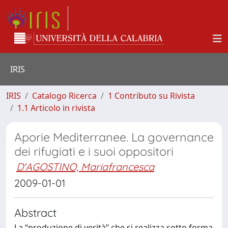
IRIS
IRIS
Catalogo Ricerca
1 Contributo su Rivista
1.1 Articolo in rivista
Aporie Mediterranee. La governance
dei rifugiati e i suoi oppositori
D'AGOSTINO, Mariafrancesca
2009-01-01
Abstract
La “produzione di verità” che si realizza sotto forma