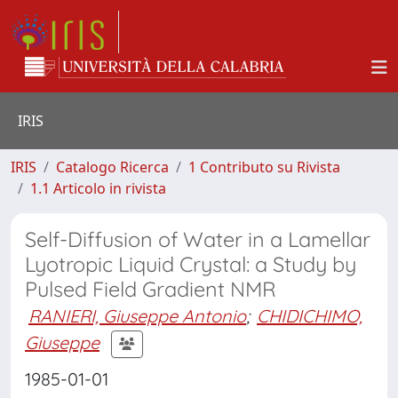
IRIS
IRIS
Catalogo Ricerca
1 Contributo su Rivista
1.1 Articolo in rivista
Self-Diffusion of Water in a Lamellar
Lyotropic Liquid Crystal: a Study by
Pulsed Field Gradient NMR
RANIERI, Giuseppe Antonio
;
CHIDICHIMO,
Giuseppe
1985-01-01