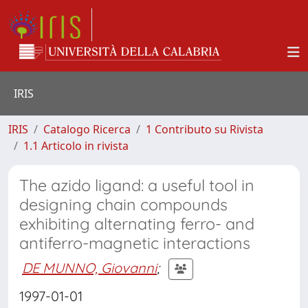
IRIS
IRIS
Catalogo Ricerca
1 Contributo su Rivista
1.1 Articolo in rivista
The azido ligand: a useful tool in
designing chain compounds
exhibiting alternating ferro- and
antiferro-magnetic interactions
DE MUNNO, Giovanni
;
1997-01-01