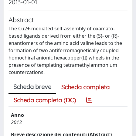
2013-01-01
Abstract
The Cu2+-mediated self-assembly of oxamato-
based ligands derived from either the (S)- or (R)-
enantiomers of the amino acid valine leads to the
formation of two antiferromagnetically coupled
homochiral anionic hexacopper(II) wheels in the
presence of templating tetramethylammonium
countercations.
Scheda breve
Scheda completa
Scheda completa (DC)
Anno
2013
Breve descrizione dei contenuti (Abstract)