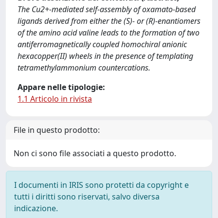
The Cu2+-mediated self-assembly of oxamato-based
ligands derived from either the (S)- or (R)-enantiomers
of the amino acid valine leads to the formation of two
antiferromagnetically coupled homochiral anionic
hexacopper(II) wheels in the presence of templating
tetramethylammonium countercations.
Appare nelle tipologie:
1.1 Articolo in rivista
File in questo prodotto:
Non ci sono file associati a questo prodotto.
I documenti in IRIS sono protetti da copyright e
tutti i diritti sono riservati, salvo diversa
indicazione.