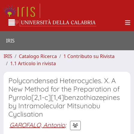
IRIS
IRIS
Catalogo Ricerca
1 Contributo su Rivista
1.1 Articolo in rivista
Polycondensed Heterocycles. X. A
New Method for the Preparation of
Pyrrolo[2,1-c][1,4]benzothiazepines
by Intramolecular Mitsunobu
Cyclisation
GAROFALO, Antonio
;