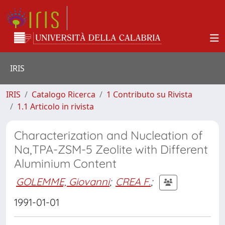
IRIS
IRIS
Catalogo Ricerca
1 Contributo su Rivista
1.1 Articolo in rivista
Characterization and Nucleation of
Na,TPA-ZSM-5 Zeolite with Different
Aluminium Content
GOLEMME, Giovanni
;
CREA F.
;
1991-01-01