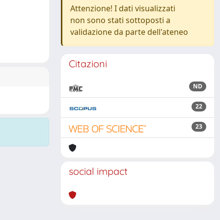
Attenzione! I dati visualizzati
non sono stati sottoposti a
validazione da parte dell'ateneo
Citazioni
ND
22
23
social impact