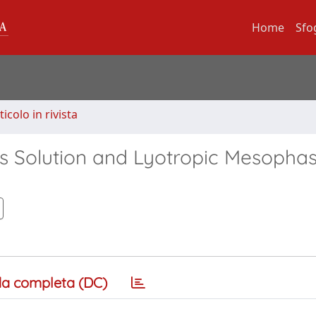
Home
Sfo
ticolo in rivista
us Solution and Lyotropic Mesophas
a completa (DC)