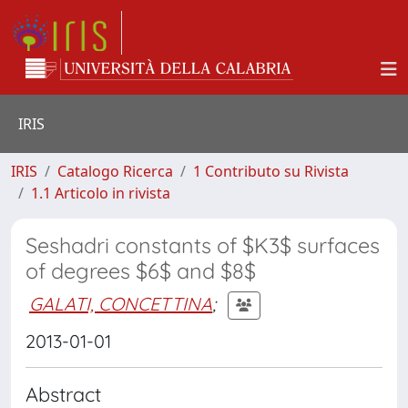
IRIS
IRIS
Catalogo Ricerca
1 Contributo su Rivista
1.1 Articolo in rivista
Seshadri constants of $K3$ surfaces
of degrees $6$ and $8$
GALATI, CONCETTINA
;
2013-01-01
Abstract