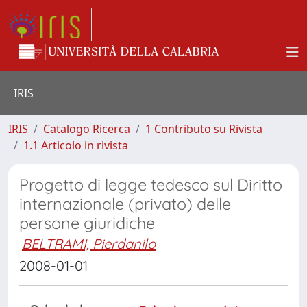
IRIS
IRIS
Catalogo Ricerca
1 Contributo su Rivista
1.1 Articolo in rivista
Progetto di legge tedesco sul Diritto
internazionale (privato) delle
persone giuridiche
BELTRAMI, Pierdanilo
2008-01-01