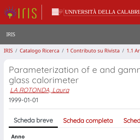
IRIS
IRIS
Catalogo Ricerca
1 Contributo su Rivista
1.1 Ar
Parameterization of e and gamm
glass calorimeter
LA ROTONDA, Laura
1999-01-01
Scheda breve
Scheda completa
Sched
Anno