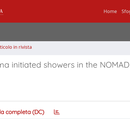
Home
Sfo
ticolo in rivista
a initiated showers in the NOMAD
a completa (DC)