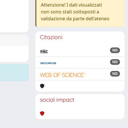
Attenzione! I dati visualizzati
non sono stati sottoposti a
validazione da parte dell'ateneo
Citazioni
ND
ND
ND
social impact