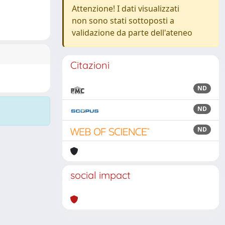
Attenzione! I dati visualizzati
non sono stati sottoposti a
validazione da parte dell'ateneo
Citazioni
ND
ND
ND
social impact