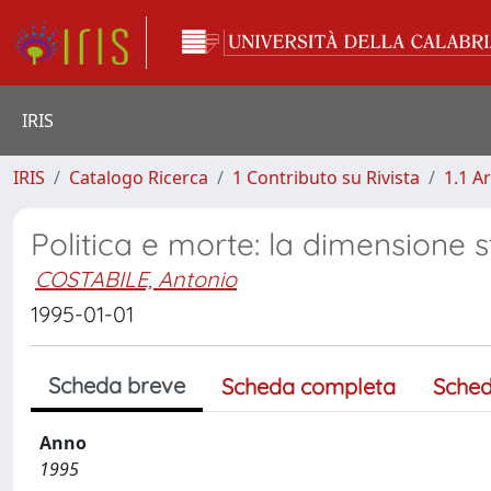
IRIS
IRIS
Catalogo Ricerca
1 Contributo su Rivista
1.1 Ar
Politica e morte: la dimensione st
COSTABILE, Antonio
1995-01-01
Scheda breve
Scheda completa
Sched
Anno
1995