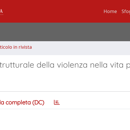
Home
Sfo
ticolo in rivista
rutturale della violenza nella vita p
a completa (DC)