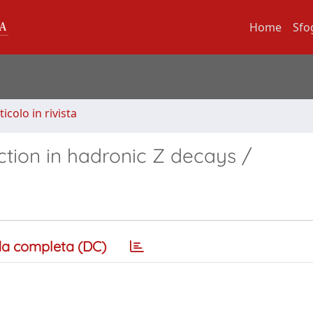
Home
Sfo
ticolo in rivista
tion in hadronic Z decays /
a completa (DC)