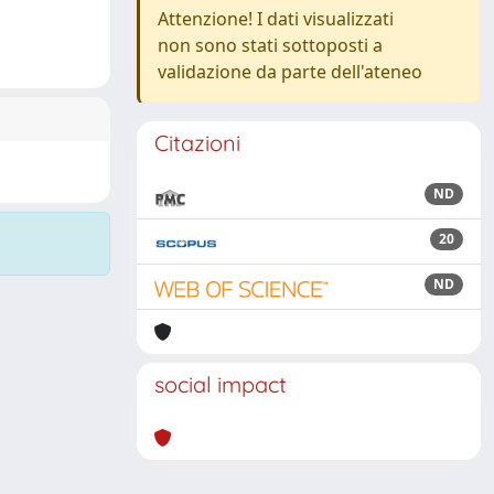
Attenzione! I dati visualizzati
non sono stati sottoposti a
validazione da parte dell'ateneo
Citazioni
ND
20
ND
social impact