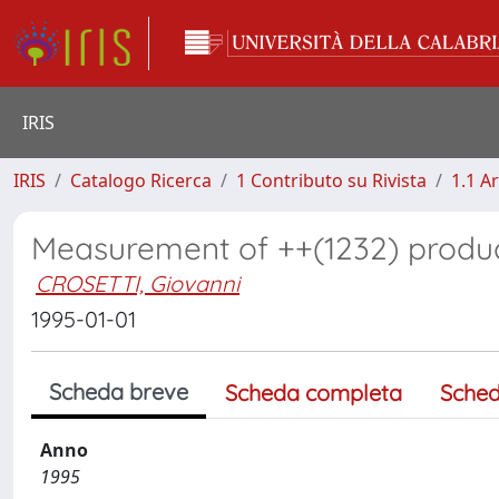
IRIS
IRIS
Catalogo Ricerca
1 Contributo su Rivista
1.1 Ar
Measurement of ++(1232) produc
CROSETTI, Giovanni
1995-01-01
Scheda breve
Scheda completa
Sched
Anno
1995