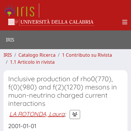
IRIS
IRIS
Catalogo Ricerca
1 Contributo su Rivista
1.1 Articolo in rivista
Inclusive production of rho0(770),
f(0)(980) and f(2)(1270) mesons in
muon-neutrino charged current
interactions
LA ROTONDA, Laura
;
2001-01-01