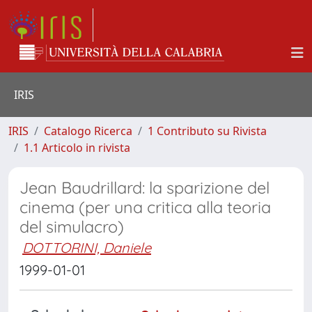
IRIS
IRIS
Catalogo Ricerca
1 Contributo su Rivista
1.1 Articolo in rivista
Jean Baudrillard: la sparizione del
cinema (per una critica alla teoria
del simulacro)
DOTTORINI, Daniele
1999-01-01