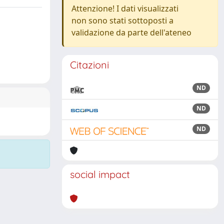
Attenzione! I dati visualizzati
non sono stati sottoposti a
validazione da parte dell'ateneo
Citazioni
ND
ND
ND
social impact