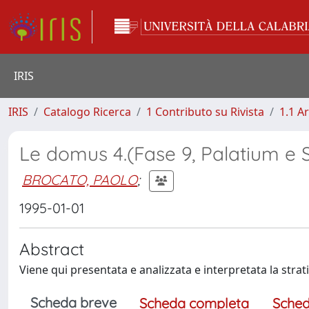
IRIS
IRIS
Catalogo Ricerca
1 Contributo su Rivista
1.1 Ar
Le domus 4.(Fase 9, Palatium e S
BROCATO, PAOLO
;
1995-01-01
Abstract
Viene qui presentata e analizzata e interpretata la strati
Scheda breve
Scheda completa
Sched