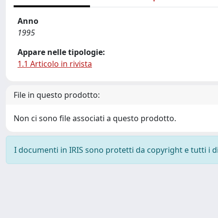
Anno
1995
Appare nelle tipologie:
1.1 Articolo in rivista
File in questo prodotto:
Non ci sono file associati a questo prodotto.
I documenti in IRIS sono protetti da copyright e tutti i di