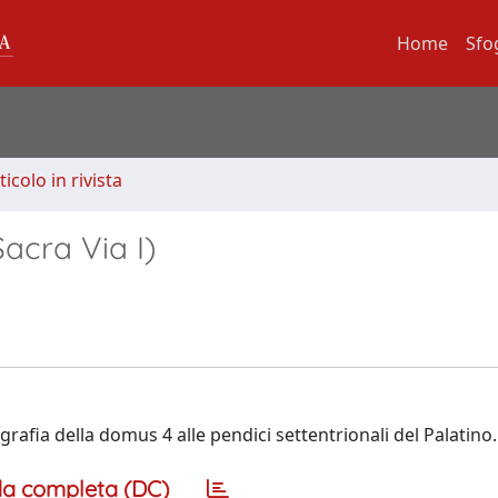
Home
Sfo
ticolo in rivista
acra Via I)
grafia della domus 4 alle pendici settentrionali del Palatino.
a completa (DC)