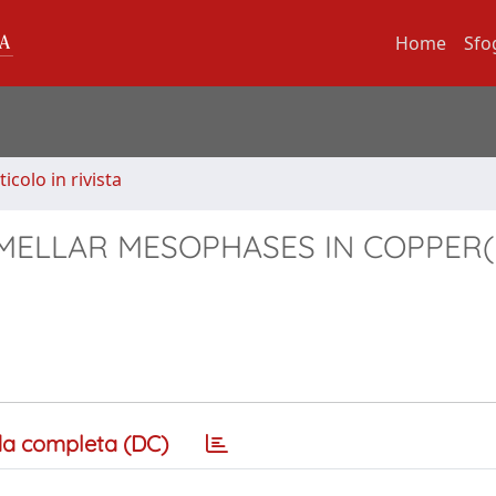
Home
Sfo
ticolo in rivista
MELLAR MESOPHASES IN COPPER(I
a completa (DC)