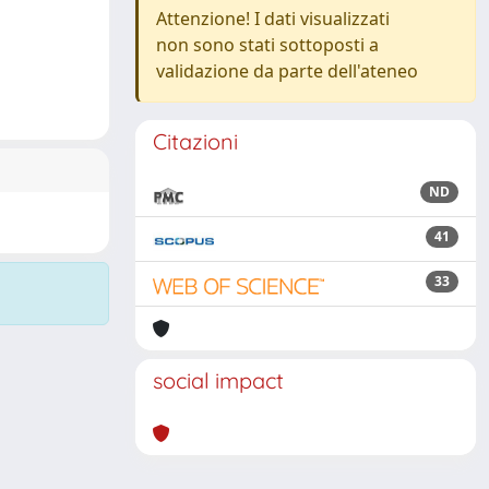
Attenzione! I dati visualizzati
non sono stati sottoposti a
validazione da parte dell'ateneo
Citazioni
ND
41
33
social impact