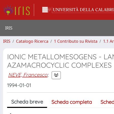
IRIS
IRIS
Catalogo Ricerca
1 Contributo su Rivista
1.1 Ar
IONIC METALLOMESOGENS - LA
AZAMACROCYCLIC COMPLEXES
NEVE, Francesco
;
1994-01-01
Scheda breve
Scheda completa
Sched