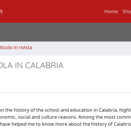
Home
Sfo
ticolo in rivista
OLA IN CALABRIA
on on the history of the school and education in Calabria, high
for economic, social and culture reasons. Among the most com
 have helped me to know more about the history of Calabri