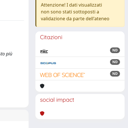
Attenzione! I dati visualizzati
non sono stati sottoposti a
validazione da parte dell'ateneo
Citazioni
ND
sto più
ND
ND
social impact