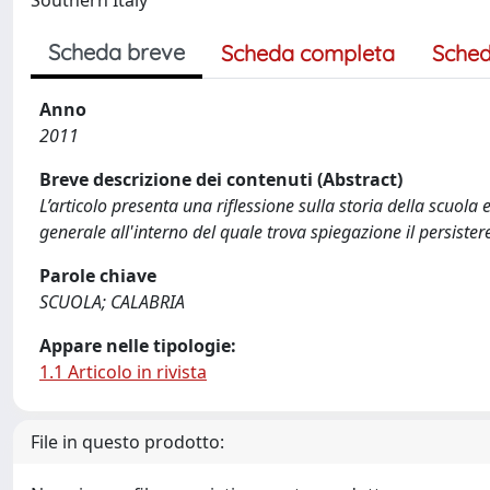
Southern Italy
Scheda breve
Scheda completa
Sched
Anno
2011
Breve descrizione dei contenuti (Abstract)
L’articolo presenta una riflessione sulla storia della scuola e
generale all'interno del quale trova spiegazione il persister
Parole chiave
SCUOLA; CALABRIA
Appare nelle tipologie:
1.1 Articolo in rivista
File in questo prodotto: