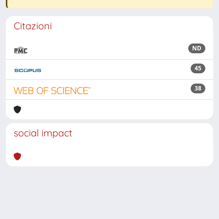
Citazioni
ND
45
38
social impact