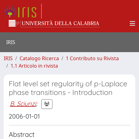
IRIS
IRIS
Catalogo Ricerca
1 Contributo su Rivista
1.1 Articolo in rivista
Flat level set regularity of p-Laplace
phase transitions - Introduction
B. Sciunzi
;
2006-01-01
Abstract