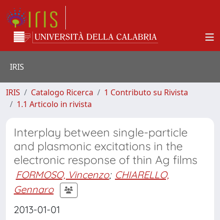
IRIS
IRIS
Catalogo Ricerca
1 Contributo su Rivista
1.1 Articolo in rivista
Interplay between single-particle
and plasmonic excitations in the
electronic response of thin Ag films
FORMOSO, Vincenzo
;
CHIARELLO,
Gennaro
2013-01-01