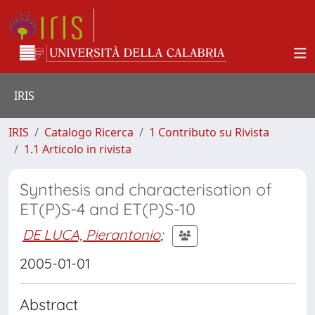
IRIS
IRIS
Catalogo Ricerca
1 Contributo su Rivista
1.1 Articolo in rivista
Synthesis and characterisation of
ET(P)S-4 and ET(P)S-10
DE LUCA, Pierantonio
;
2005-01-01
Abstract